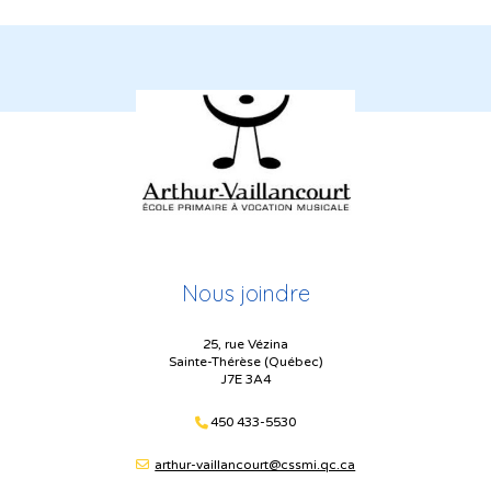
Nous joindre
25, rue Vézina
Sainte-Thérèse (Québec)
J7E 3A4
450 433-5530
arthur-vaillancourt@cssmi.qc.ca