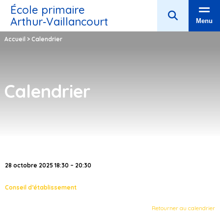
École primaire
Arthur‑Vaillancourt
Menu
Accueil
>
Calendrier
Calendrier
28 octobre 2025 18:30 – 20:30
Conseil d’établissement
Retourner au calendrier