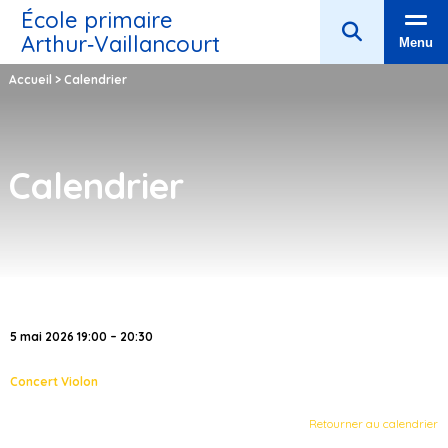
École primaire
Arthur‑Vaillancourt
Menu
Accueil
>
Calendrier
Calendrier
5 mai 2026 19:00 – 20:30
Concert Violon
Retourner au calendrier