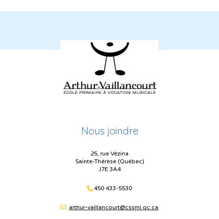
Nous joindre
25, rue Vézina
Sainte-Thérèse (Québec)
J7E 3A4
450 433-5530
arthur-vaillancourt@cssmi.qc.ca