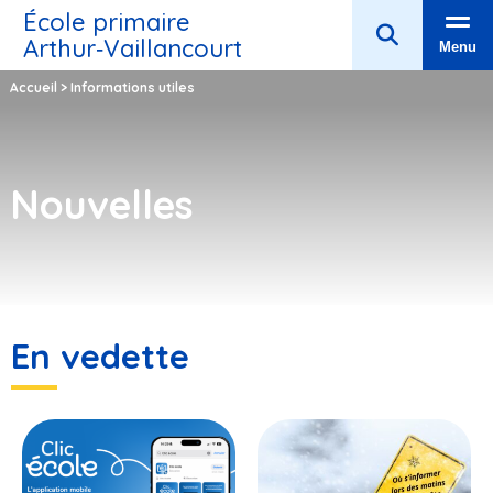
École primaire
Arthur‑Vaillancourt
Menu
Accueil
>
Informations utiles
Nouvelles
En vedette