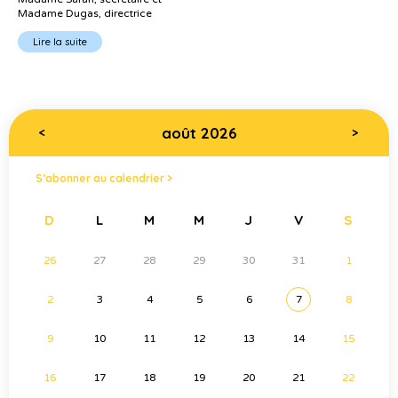
Madame Dugas, directrice
Lire la suite
août 2026
<
>
S’abonner au calendrier >
D
L
M
M
J
V
S
26
27
28
29
30
31
1
2
3
4
5
6
7
8
9
10
11
12
13
14
15
16
17
18
19
20
21
22