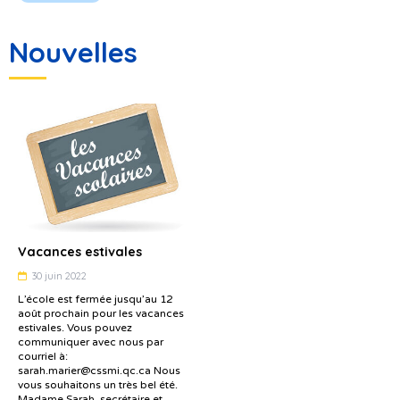
Nouvelles
Vacances estivales
30 juin 2022
L’école est fermée jusqu’au 12
août prochain pour les vacances
estivales. Vous pouvez
communiquer avec nous par
courriel à:
sarah.marier@cssmi.qc.ca Nous
vous souhaitons un très bel été.
Madame Sarah, secrétaire et