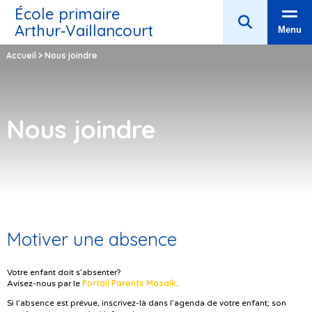
École primaire
Arthur‑Vaillancourt
Menu
Accueil
>
Nous joindre
Nous joindre
Motiver une absence
Votre enfant doit s’absenter?
Portail Parents Mosaïk
Avisez-nous par le
.
Si l’absence est prévue, inscrivez-là dans l’agenda de votre enfant; son