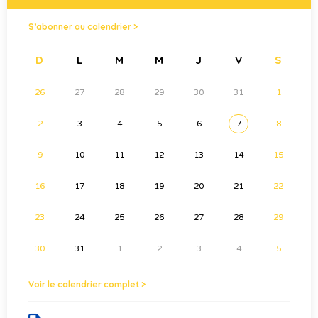
S’abonner au calendrier >
D
L
M
M
J
V
S
26
27
28
29
30
31
1
2
3
4
5
6
7
8
9
10
11
12
13
14
15
16
17
18
19
20
21
22
23
24
25
26
27
28
29
30
31
1
2
3
4
5
Voir le calendrier complet >