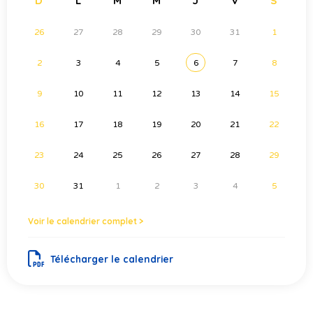
D
L
M
M
J
V
S
26
27
28
29
30
31
1
2
3
4
5
6
7
8
9
10
11
12
13
14
15
16
17
18
19
20
21
22
23
24
25
26
27
28
29
30
31
1
2
3
4
5
Voir le calendrier complet >
Télécharger le calendrier