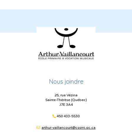
Nous joindre
25, rue Vézina
Sainte-Thérèse (Québec)
J7E 3A4
450 433-5530
arthur-vaillancourt@cssmi.qc.ca