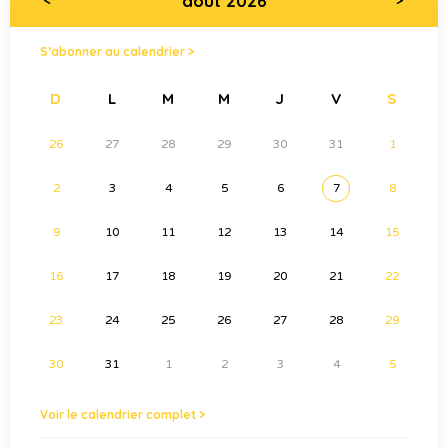
août 2026
S’abonner au calendrier >
D
L
M
M
J
V
S
26
27
28
29
30
31
1
2
3
4
5
6
7
8
9
10
11
12
13
14
15
16
17
18
19
20
21
22
23
24
25
26
27
28
29
30
31
1
2
3
4
5
Voir le calendrier complet >