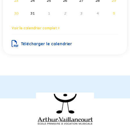
23
24
25
26
27
28
29
30
31
1
2
3
4
5
Voir le calendrier complet >
Télécharger le calendrier