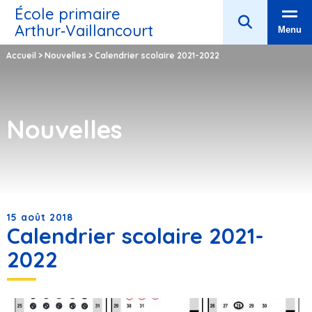
École primaire
Arthur‑Vaillancourt
Menu
Accueil
>
Nouvelles
>
Calendrier scolaire 2021-2022
Nouvelles
15 août 2018
Calendrier scolaire 2021-
2022