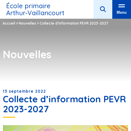
École primaire
Arthur‑Vaillancourt
Menu
Accueil
>
Nouvelles
>
Collecte d’information PEVR 2023-2027
Nouvelles
13 septembre 2022
Collecte d’information PEVR
2023-2027