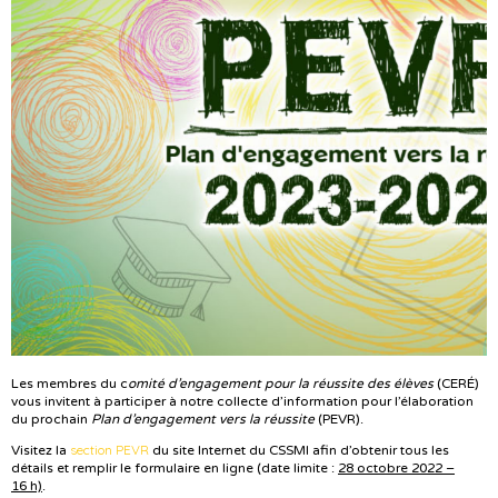
Les membres du c
omité d’engagement pour la réussite des élèves
(CERÉ)
vous invitent à participer à notre collecte d’information pour l’élaboration
du prochain
Plan d’engagement vers la réussite
(PEVR).
section PEVR
Visitez la
du site Internet du CSSMI afin d’obtenir tous les
détails et remplir le formulaire en ligne (date limite :
28 octobre 2022 –
16 h)
.