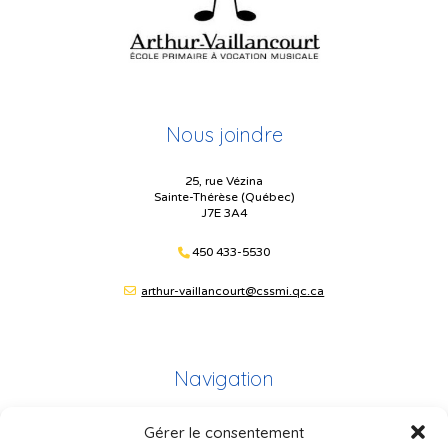
Nous joindre
25, rue Vézina
Sainte-Thérèse (Québec)
J7E 3A4
450 433-5530
arthur-vaillancourt@cssmi.qc.ca
Navigation
Gérer le consentement
Plan du site