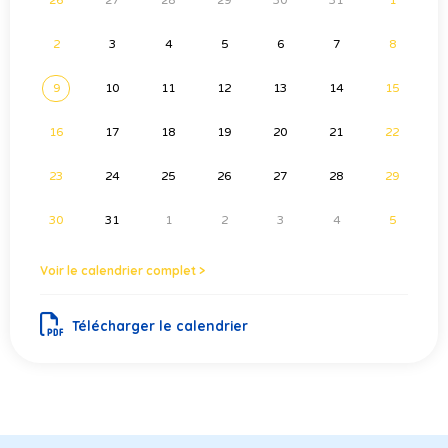
26
27
28
29
30
31
1
2
3
4
5
6
7
8
9
10
11
12
13
14
15
16
17
18
19
20
21
22
23
24
25
26
27
28
29
30
31
1
2
3
4
5
Voir le calendrier complet >
Télécharger le calendrier