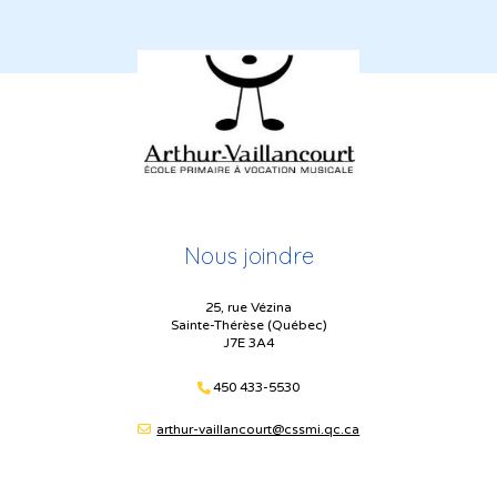
Nous joindre
25, rue Vézina
Sainte-Thérèse (Québec)
J7E 3A4
450 433-5530
arthur-vaillancourt@cssmi.qc.ca