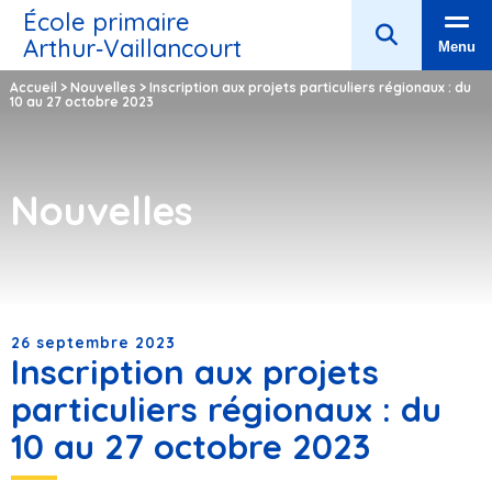
École primaire
Arthur‑Vaillancourt
Menu
Accueil
>
Nouvelles
>
Inscription aux projets particuliers régionaux : du
10 au 27 octobre 2023
Nouvelles
26 septembre 2023
Inscription aux projets
particuliers régionaux : du
10 au 27 octobre 2023