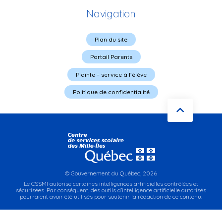
Navigation
Plan du site
Portail Parents
Plainte – service à l’élève
Politique de confidentialité
© Gouvernement du Québec, 2026
Le CSSMI autorise certaines intelligences artificielles contrôlées et
sécurisées. Par conséquent, des outils d’intelligence artificielle autorisés
pourraient avoir été utilisés pour soutenir la rédaction de ce contenu.