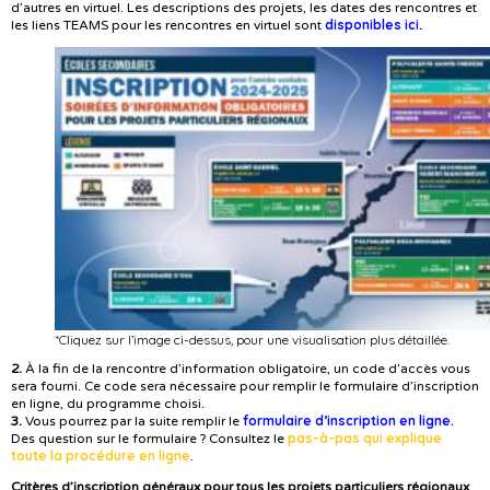
d’autres en virtuel. Les descriptions des projets, les dates des rencontres et
disponibles ici
les liens TEAMS pour les rencontres en virtuel sont
.
*Cliquez sur l’image ci-dessus, pour une visualisation plus détaillée.
2.
À la fin de la rencontre d’information obligatoire, un code d’accès vous
sera fourni. Ce code sera nécessaire pour remplir le formulaire d’inscription
en ligne, du programme choisi.
formulaire d’inscription en ligne.
3.
Vous pourrez par la suite remplir le
pas-à-pas qui explique
Des question sur le formulaire ? Consultez le
toute la procédure en ligne
.
Critères d’inscription généraux pour tous les projets particuliers régionaux