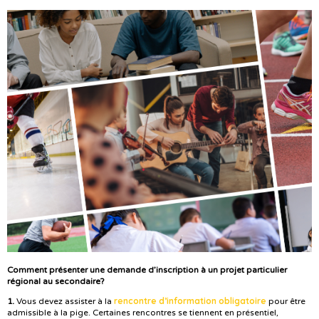
Comment présenter une demande d’inscription à un projet particulier
régional au secondaire?
rencontre d’information obligatoire
1.
Vous devez assister à la
pour être
admissible à la pige. Certaines rencontres se tiennent en présentiel,