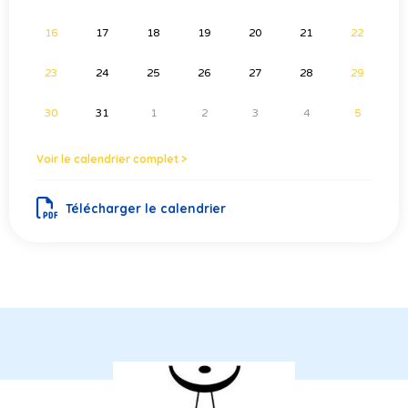
16
17
18
19
20
21
22
23
24
25
26
27
28
29
30
31
1
2
3
4
5
Voir le calendrier complet >
Télécharger le calendrier