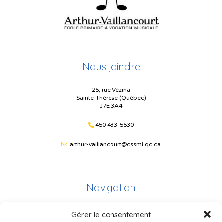
Nous joindre
25, rue Vézina
Sainte-Thérèse (Québec)
J7E 3A4
450 433-5530
arthur-vaillancourt@cssmi.qc.ca
Navigation
Gérer le consentement
Plan du site