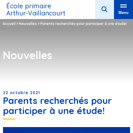
École primaire
Arthur‑Vaillancourt
Menu
Accueil
>
Nouvelles
>
Parents recherchés pour participer à une étude!
Nouvelles
22 octobre 2021
Parents recherchés pour
participer à une étude!