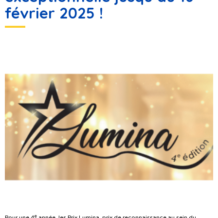
février 2025 !
e
Pour une 4
année, les Prix Lumina, prix de reconnaissance au sein du