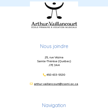
Nous joindre
25, rue Vézina
Sainte-Thérèse (Québec)
J7E 3A4
450 433-5530
arthur-vaillancourt@cssmi.qc.ca
Navigation