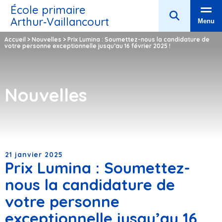
École primaire
Arthur‑Vaillancourt
Menu
Accueil
>
Nouvelles
>
Prix Lumina : Soumettez-nous la candidature de
votre personne exceptionnelle jusqu’au 16 février 2025 !
Nouvelles
21 janvier 2025
Prix Lumina : Soumettez-
nous la candidature de
votre personne
exceptionnelle jusqu’au 16