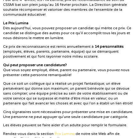
CSSMI bat son plein jusqu’au 16 février prochain. La Direction générale
souhaite récompenser et valoriser des membres de l’ensemble de la
communauté éducative!
Le Prix Lumina
Dès aujourd’hui, vous pouvez proposer un candidat qui mérite ce prix. Ce
candidat se distingue des autres pour ce qu’il accomplit tous les jours et
nous désirons le mettre en lumière.
Ce prix de reconnaissance est remis annuellement à
14 personnalités
(employés, élèves, parents, partenaire, équipe) qui se démarquent
positivement et qui font rayonner notre milieu scolaire.
Qui peut proposer une candidature?
Que vous soyez employé, élève, parent ou partenaire, vous pouvez nous
présenter cette personne remarquable!
Que ce soit un collègue qui a réalisé un projet fantastique; un élève
persévérant qui donne son maximum; un parent bénévole qui se dévoue
sans compter; une équipe précise au sein de votre établissement ou de
votre service qui se surpasse et mérite d’être mise en valeur; ou un
partenaire qui fait avancer les choses et avec qui l’on a établi un lien étroit!
Cinq signataires sont nécessaires pour présenter une mise en candidature.
Une personne ne peut appuyer qu’une seule candidature par catégorie.
Les élèves peuvent se faire aider d’un adulte pour remplir le formulaire.
Prix Lumina
Rendez-vous dans la section
de notre site Web afin de