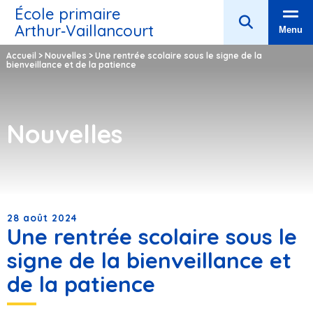
École primaire
Arthur‑Vaillancourt
Menu
Accueil
>
Nouvelles
>
Une rentrée scolaire sous le signe de la
bienveillance et de la patience
Nouvelles
28 août 2024
Une rentrée scolaire sous le
signe de la bienveillance et
de la patience