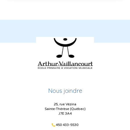
Nous joindre
25, rue Vézina
Sainte-Thérèse (Québec)
J7E 3A4
450 433-5530