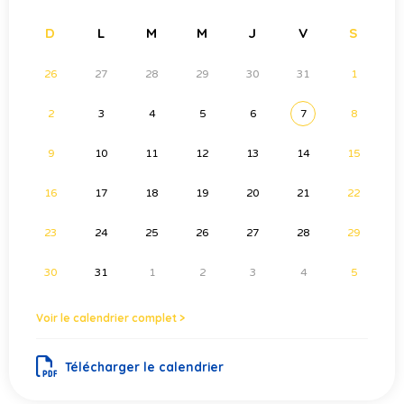
D
L
M
M
J
V
S
26
27
28
29
30
31
1
2
3
4
5
6
7
8
9
10
11
12
13
14
15
16
17
18
19
20
21
22
23
24
25
26
27
28
29
30
31
1
2
3
4
5
Voir le calendrier complet >
Télécharger le calendrier