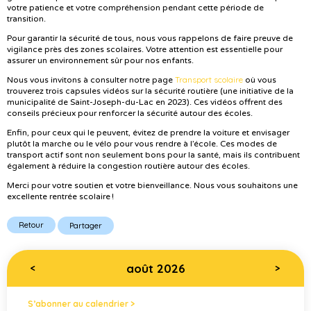
votre patience et votre compréhension pendant cette période de
transition.
Pour garantir la sécurité de tous, nous vous rappelons de faire preuve de
vigilance près des zones scolaires. Votre attention est essentielle pour
assurer un environnement sûr pour nos enfants.
Transport scolaire
Nous vous invitons à consulter notre page
où vous
trouverez trois capsules vidéos sur la sécurité routière (une initiative de la
municipalité de Saint-Joseph-du-Lac en 2023). Ces vidéos offrent des
conseils précieux pour renforcer la sécurité autour des écoles.
Enfin, pour ceux qui le peuvent, évitez de prendre la voiture et envisager
plutôt la marche ou le vélo pour vous rendre à l’école. Ces modes de
transport actif sont non seulement bons pour la santé, mais ils contribuent
également à réduire la congestion routière autour des écoles.
Merci pour votre soutien et votre bienveillance. Nous vous souhaitons une
excellente rentrée scolaire !
Retour
Partager
août 2026
<
>
S’abonner au calendrier >