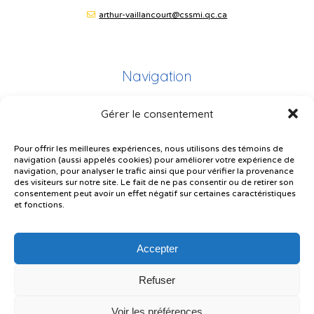
arthur-vaillancourt@cssmi.qc.ca
Navigation
Gérer le consentement
Plan du site
Portail Parents
Pour offrir les meilleures expériences, nous utilisons des témoins de
navigation (aussi appelés cookies) pour améliorer votre expérience de
Plainte – service à l’élève
navigation, pour analyser le trafic ainsi que pour vérifier la provenance
des visiteurs sur notre site. Le fait de ne pas consentir ou de retirer son
Politique de confidentialité
consentement peut avoir un effet négatif sur certaines caractéristiques
et fonctions.
Accepter
Refuser
© Gouvernement du Québec, 2026
Voir les préférences