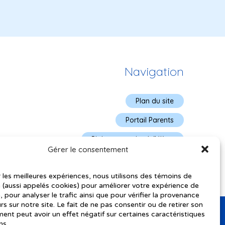
Navigation
Plan du site
Portail Parents
Plainte – service à l’élève
Gérer le consentement
Politique de confidentialité
r les meilleures expériences, nous utilisons des témoins de
 (aussi appelés cookies) pour améliorer votre expérience de
, pour analyser le trafic ainsi que pour vérifier la provenance
urs sur notre site. Le fait de ne pas consentir ou de retirer son
nt peut avoir un effet négatif sur certaines caractéristiques
ns.