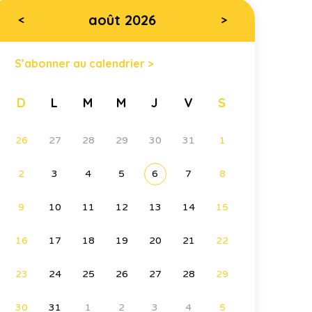
août 2026
<
>
S’abonner au calendrier >
D
L
M
M
J
V
S
26
27
28
29
30
31
1
2
3
4
5
6
7
8
9
10
11
12
13
14
15
16
17
18
19
20
21
22
23
24
25
26
27
28
29
30
31
1
2
3
4
5