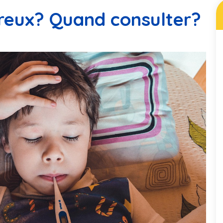
vreux? Quand consulter?