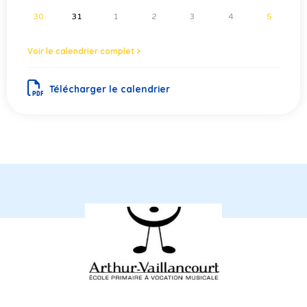
30
31
1
2
3
4
5
Voir le calendrier complet >
Télécharger le calendrier