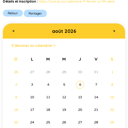
https://prel.qc.ca/webinaire-11-fevrier-a-19h-pere...
Détails et inscription :
Retour
Partager
août 2026
<
>
S’abonner au calendrier >
D
L
M
M
J
V
S
26
27
28
29
30
31
1
2
3
4
5
6
7
8
9
10
11
12
13
14
15
16
17
18
19
20
21
22
23
24
25
26
27
28
29