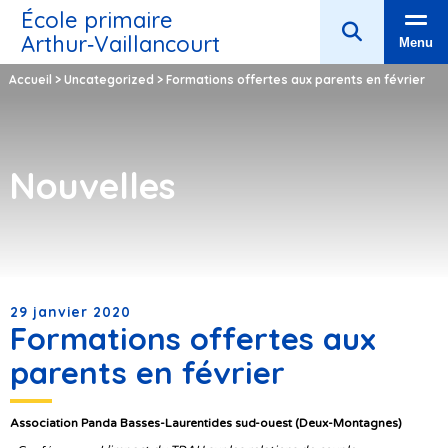
École primaire
Arthur‑Vaillancourt
Menu
Accueil
>
Uncategorized
>
Formations offertes aux parents en février
Nouvelles
29 janvier 2020
Formations offertes aux
parents en février
Association Panda Basses-Laurentides sud-ouest (Deux-Montagnes)