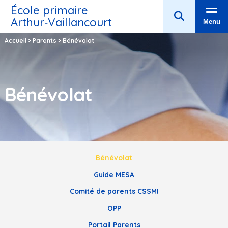
École primaire
Arthur‑Vaillancourt
Menu
Accueil
>
Parents
>
Bénévolat
Bénévolat
Bénévolat
Guide MESA
Comité de parents CSSMI
OPP
Portail Parents