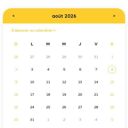
août 2026
<
>
S’abonner au calendrier >
D
L
M
M
J
V
S
26
27
28
29
30
31
1
2
3
4
5
6
7
8
9
10
11
12
13
14
15
16
17
18
19
20
21
22
23
24
25
26
27
28
29
30
31
1
2
3
4
5