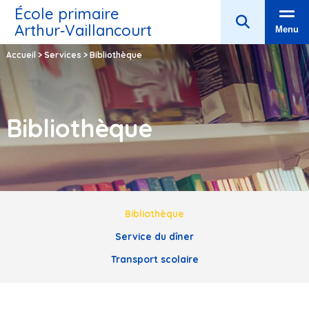
École primaire
Arthur‑Vaillancourt
Menu
Accueil
>
Services
>
Bibliothèque
Bibliothèque
Bibliothèque
Service du dîner
Transport scolaire