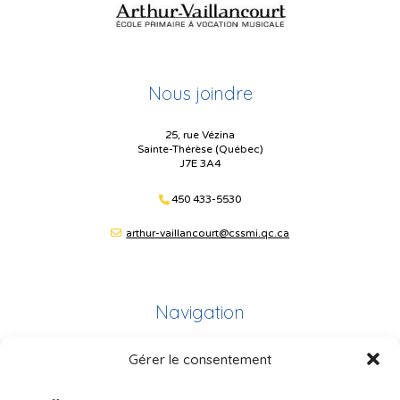
Nous joindre
25, rue Vézina
Sainte-Thérèse (Québec)
J7E 3A4
450 433-5530
arthur-vaillancourt@cssmi.qc.ca
Navigation
Gérer le consentement
Plan du site
Portail Parents